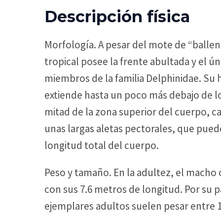
Descripción física
Morfología. A pesar del mote de “ballen
tropical posee la frente abultada y el ún
miembros de la familia Delphinidae. Su h
extiende hasta un poco más debajo de los
mitad de la zona superior del cuerpo, c
unas largas aletas pectorales, que puede
longitud total del cuerpo.
Peso y tamaño. En la adultez, el mach
con sus 7.6 metros de longitud. Por su 
ejemplares adultos suelen pesar entre 1.