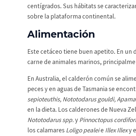
centígrados. Sus hábitats se caracteriza
sobre la plataforma continental.
Alimentación
Este cetáceo tiene buen apetito. En un 
carne de animales marinos, principalme
En Australia, el calderón común se alim
peces y en aguas de Tasmania se encont
sepioteuthis, Nototodarus gouldi, Apama
en la dieta. Los calderones de Nueva 
Nototodarus spp.
y
Pinnoctopus cordifor
los calamares
Loligo pealei
e
Illex Illex
y e