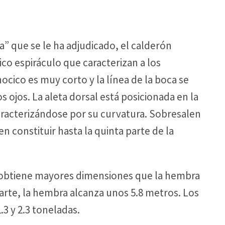
a” que se le ha adjudicado, el calderón
ico espiráculo que caracterizan a los
ocico es muy corto y la línea de la boca se
 ojos. La aleta dorsal está posicionada en la
aracterizándose por su curvatura. Sobresalen
n constituir hasta la quinta parte de la
o obtiene mayores dimensiones que la hembra
parte, la hembra alcanza unos 5.8 metros. Los
3 y 2.3 toneladas.