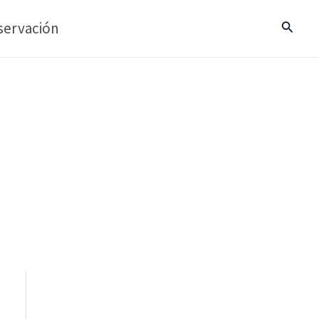
servación
Buscar