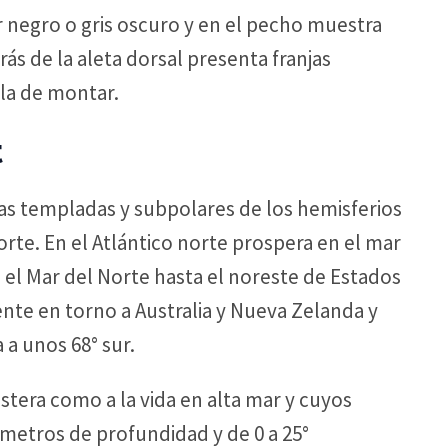
 negro o gris oscuro y en el pecho muestra
ás de la aleta dorsal presenta franjas
lla de montar.
t
s templadas y subpolares de los hemisferios
orte. En el Atlántico norte prospera en el mar
 el Mar del Norte hasta el noreste de Estados
mente en torno a Australia y Nueva Zelanda y
 a unos 68° sur.
ostera como a la vida en alta mar y cuyos
metros de profundidad y de 0 a 25°