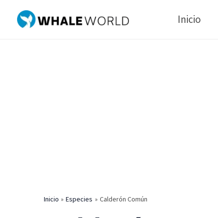
Ir
Inicio
al
contenido
Inicio
Especies
Calderón Común