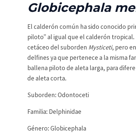
Globicephala me
El calderón común ha sido conocido pr
piloto” al igual que el calderón tropica
cetáceo del suborden
Mysticeti
, pero e
delfines ya que pertenece a la misma fam
ballena piloto de aleta larga, para difer
de aleta corta.
Suborden: Odontoceti
Familia: Delphinidae
Género: Globicephala