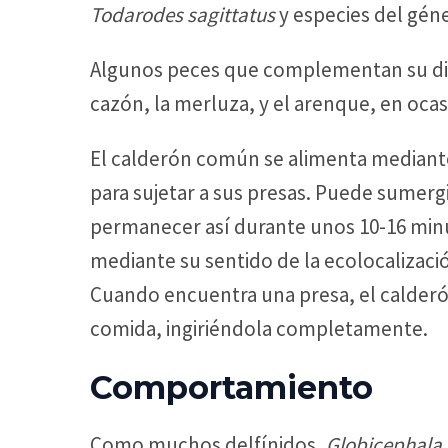
Todarodes sagittatus
y especies del gén
Algunos peces que complementan su dieta
cazón, la merluza, y el arenque, en oca
El calderón común se alimenta mediante
para sujetar a sus presas. Puede sumerg
permanecer así durante unos 10-16 minuto
mediante su sentido de la ecolocalizaci
Cuando encuentra una presa, el calderón
comida, ingiriéndola completamente.
Comportamiento
Como muchos delfínidos,
Globicephala