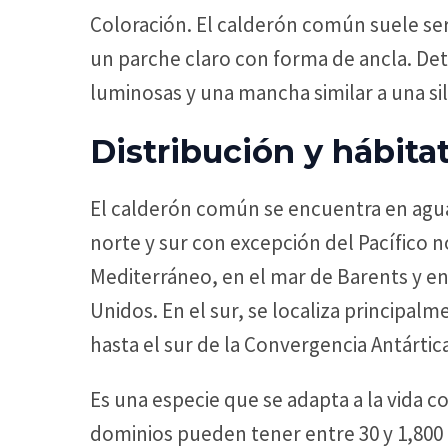
Coloración. El calderón común suele ser
un parche claro con forma de ancla. Detr
luminosas y una mancha similar a una si
Distribución y hábita
El calderón común se encuentra en agua
norte y sur con excepción del Pacífico n
Mediterráneo, en el mar de Barents y en
Unidos. En el sur, se localiza principal
hasta el sur de la Convergencia Antártica
Es una especie que se adapta a la vida c
dominios pueden tener entre 30 y 1,800 