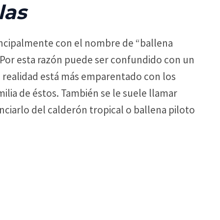
las
incipalmente con el nombre de “ballena
l. Por esta razón puede ser confundido con un
n realidad está más emparentado con los
ilia de éstos. También se le suele llamar
enciarlo del calderón tropical o ballena piloto