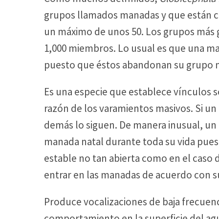
grupos llamados manadas y que están c
un máximo de unos 50. Los grupos más 
1,000 miembros. Lo usual es que una 
puesto que éstos abandonan su grupo n
Es una especie que establece vínculos s
razón de los varamientos masivos. Si un
demás lo siguen. De manera inusual, u
manada natal durante toda su vida pues 
estable no tan abierta como en el caso 
entrar en las manadas de acuerdo con s
Produce vocalizaciones de baja frecuenci
comportamiento en la superficie del agu