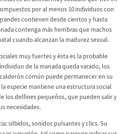
ompuestos por al menos 10 individuos con
grandes contienen desde cientos y hasta
manada contenga más hembras que machos
atal cuando alcanzan la madurez sexual.
ociales muy fuertes y ésta es la probable
 individuo de la manada queda varado, los
n calderón común puede permanecer en su
la especie mantiene una estructura social
de los delfines pequeños, que pueden salir y
us necesidades.
a: silbidos, sonidos pulsantes y clics. Su
a es juguetón, tal como parecen indicar sus