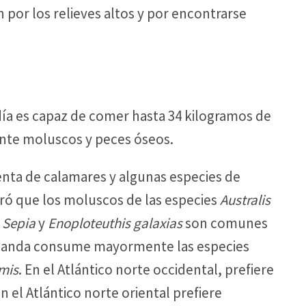
n por los relieves altos y por encontrarse
día es capaz de comer hasta 34 kilogramos de
nte moluscos y peces óseos.
enta de calamares y algunas especies de
ró que los moluscos de las especies
Australis
 Sepia
y
Enoploteuthis galaxias
son comunes
Zelanda consume mayormente las especies
mis
. En el Atlántico norte occidental, prefiere
n el Atlántico norte oriental prefiere