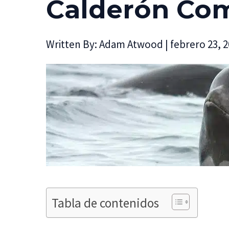
Calderón Co
Written By:
Adam Atwood
|
febrero 23, 
Tabla de contenidos