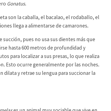
ero
Gonatus
.
 son la caballa, el bacalao, el rodaballo, el
siones llega a alimentarse de camarones.
 succión, pues no usa sus dientes más que
irse hasta 600 metros de profundidad y
s para localizar a sus presas, lo que realiza
ón. Esto ocurre generalmente por las noches.
 dilata y retrae su lengua para succionar la
 melas
es un animal muy sociable que vive en