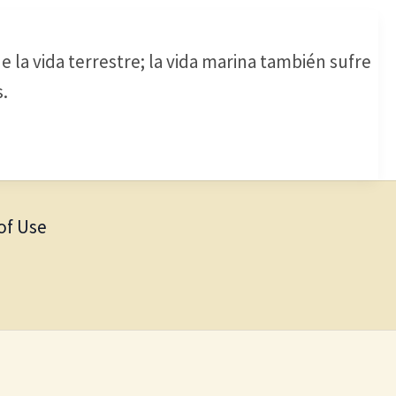
 la vida terrestre; la vida marina también sufre
.
of Use