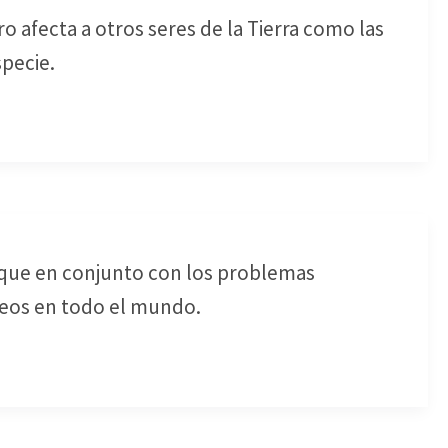
o afecta a otros seres de la Tierra como las
specie.
ca que en conjunto con los problemas
ceos en todo el mundo.