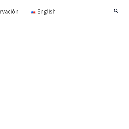
rvación
English
Buscar