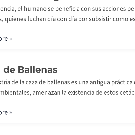
iencia, el humano se beneficia con sus acciones per
s, quienes luchan día con día por subsistir como e
n
re »
 de Ballenas
stria de la caza de ballenas es una antigua prácti
s
bientales, amenazan la existencia de estos cetá
re »