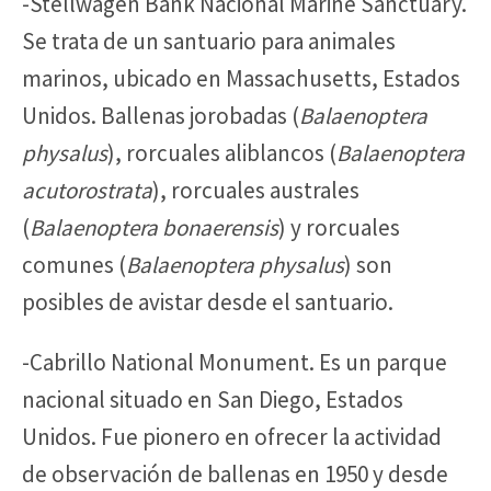
-Stellwagen Bank Nacional Marine Sanctuary.
Se trata de un santuario para animales
marinos, ubicado en Massachusetts, Estados
Unidos. Ballenas jorobadas (
Balaenoptera
physalus
), rorcuales aliblancos (
Balaenoptera
acutorostrata
), rorcuales australes
(
Balaenoptera bonaerensis
) y rorcuales
comunes (
Balaenoptera physalus
) son
posibles de avistar desde el santuario.
-Cabrillo National Monument. Es un parque
nacional situado en San Diego, Estados
Unidos. Fue pionero en ofrecer la actividad
de observación de ballenas en 1950 y desde